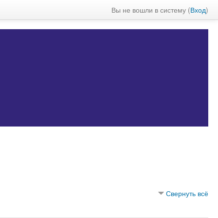
Вы не вошли в систему (
Вход
)
Свернуть всё