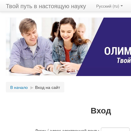
Твой путь в настоящую науку
Русский ‎(ru)‎
В начало
▶︎
Вход на сайт
Вход
Логин / адрес электронной почты